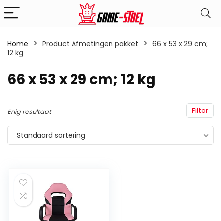
Home
Product Afmetingen pakket
‎66 x 53 x 29 cm;
12 kg
‎66 x 53 x 29 cm; 12 kg
Filter
Enig resultaat
Standaard sortering