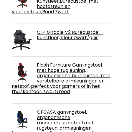
Kunstleer,Bureaustoel met
hoofdsteun en
voetensteun,Rood Zwart
CLP Miracle V2 Bureaustoel -
Kunstleer, Kleur:zwart/grijs
Flash Furniture Gamingstoel
met hoge rugleuning,
ergonomische bureaustoel met
verstelbare armleuningen en
netstof, perfect voor gamers of in het
thuiskantoor, zwart/rood
OFCASA gamingstoel,
ergonomische
racecomputerstoel met
rugsteun, armleuningen,