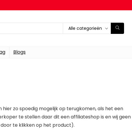
Alle categorieën
dag
Blogs
n hier zo spoedig mogelijk op terugkomen, als het een
erkoper te stellen daar dit een affiliateshop is en wij geen
door te klikken op het product).