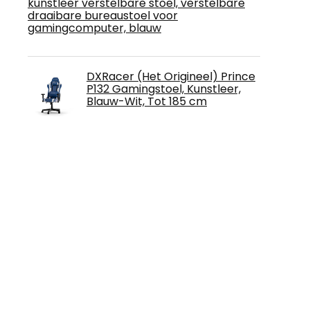
kunstleer verstelbare stoel, verstelbare
draaibare bureaustoel voor
gamingcomputer, blauw
DXRacer (Het Origineel) Prince
P132 Gamingstoel, Kunstleer,
Blauw-Wit, Tot 185 cm