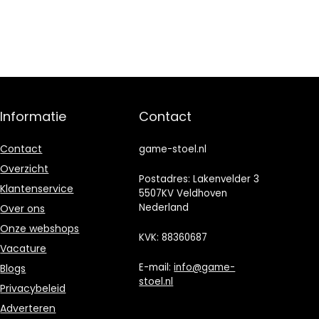
Informatie
Contact
Contact
game-stoel.nl
Overzicht
Postadres: Lakenvelder 3
Klantenservice
5507KV Veldhoven
Nederland
Over ons
Onze webshops
KVK: 88360687
Vacature
E-mail:
info@game-
Blogs
stoel.nl
Privacybeleid
Adverteren