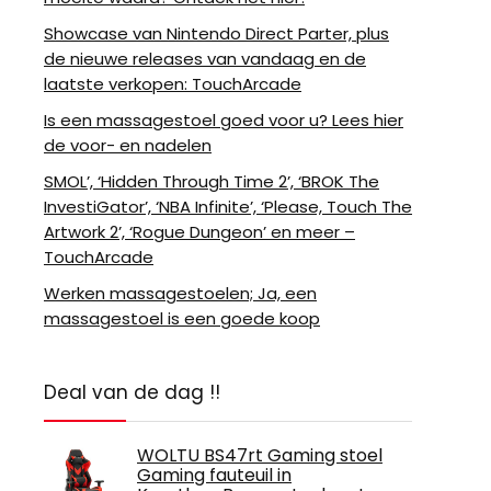
Showcase van Nintendo Direct Parter, plus
de nieuwe releases van vandaag en de
laatste verkopen: TouchArcade
Is een massagestoel goed voor u? Lees hier
de voor- en nadelen
SMOL’, ‘Hidden Through Time 2’, ‘BROK The
InvestiGator’, ‘NBA Infinite’, ‘Please, Touch The
Artwork 2’, ‘Rogue Dungeon’ en meer –
TouchArcade
Werken massagestoelen; Ja, een
massagestoel is een goede koop
Deal van de dag !!
WOLTU BS47rt Gaming stoel
Gaming fauteuil in