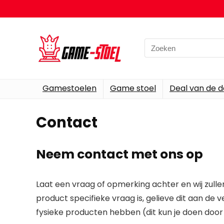
Search
for:
Gamestoelen
Game stoel
Deal van de 
Contact
Neem contact met ons op
Laat een vraag of opmerking achter en wij zulle
product specifieke vraag is, gelieve dit aan de v
fysieke producten hebben (dit kun je doen door 