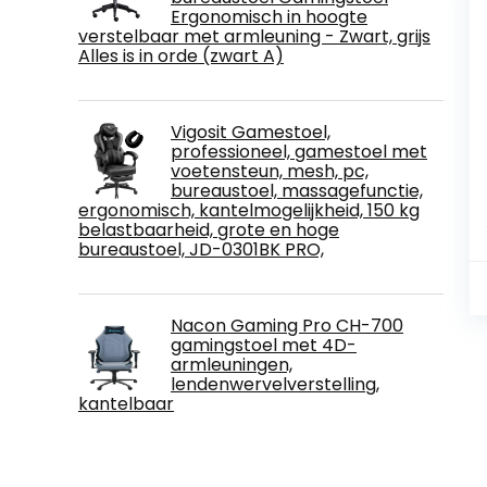
Ergonomisch in hoogte
verstelbaar met armleuning - Zwart, grijs
Alles is in orde (zwart A)
Vigosit Gamestoel,
professioneel, gamestoel met
voetensteun, mesh, pc,
bureaustoel, massagefunctie,
ergonomisch, kantelmogelijkheid, 150 kg
belastbaarheid, grote en hoge
bureaustoel, JD-0301BK PRO,
Nacon Gaming Pro CH-700
gamingstoel met 4D-
armleuningen,
lendenwervelverstelling,
kantelbaar