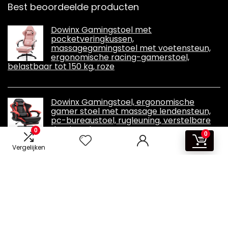
Best beoordeelde producten
Dowinx Gamingstoel met
pocketveringkussen,
massagegamingstoel met voetensteun,
ergonomische racing-gamerstoel,
belastbaar tot 150 kg, roze
Dowinx Gamingstoel, ergonomische
gamer stoel met massage lendensteun,
pc-bureaustoel, rugleuning, verstelbare
draaistoel met voetensteun, zwart en
0
0
rood
Vergelijken
Informatie