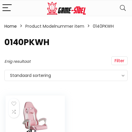
Home
Product Modelnummer item
‎0140PKWH
‎0140PKWH
Filter
Enig resultaat
Standaard sortering