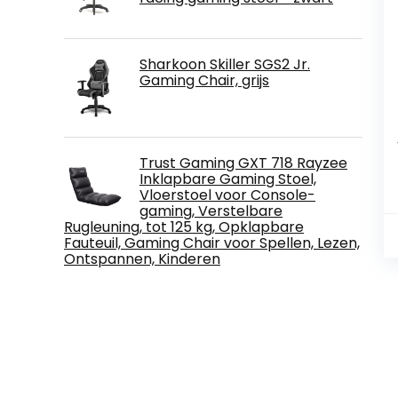
Sharkoon Skiller SGS2 Jr.
Gaming Chair, grijs
Trust Gaming GXT 718 Rayzee
Inklapbare Gaming Stoel,
Vloerstoel voor Console-
gaming, Verstelbare
Rugleuning, tot 125 kg, Opklapbare
Fauteuil, Gaming Chair voor Spellen, Lezen,
Ontspannen, Kinderen