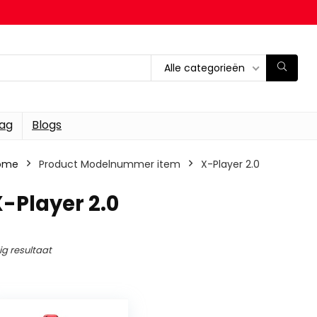
Alle categorieën
dag
Blogs
ome
Product Modelnummer item
‎X-Player 2.0
X-Player 2.0
ig resultaat