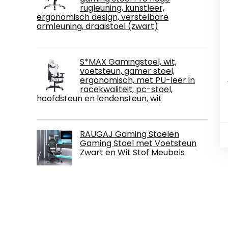
rugleuning, kunstleer,
ergonomisch design, verstelbare
armleuning, draaistoel (zwart)
S*MAX Gamingstoel, wit,
voetsteun, gamer stoel,
ergonomisch, met PU-leer in
racekwaliteit, pc-stoel,
hoofdsteun en lendensteun, wit
RAUGAJ Gaming Stoelen
Gaming Stoel met Voetsteun
Zwart en Wit Stof Meubels