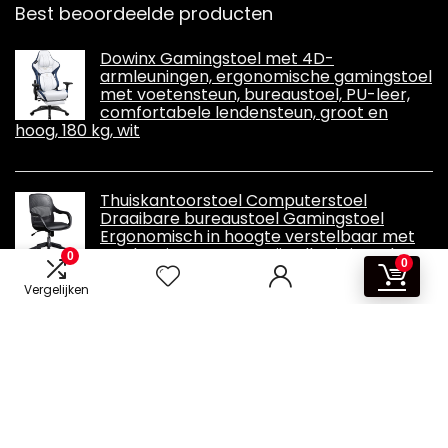
Best beoordeelde producten
Dowinx Gamingstoel met 4D-
armleuningen, ergonomische gamingstoel
met voetensteun, bureaustoel, PU-leer,
comfortabele lendensteun, groot en
hoog, 180 kg, wit
Thuiskantoorstoel Computerstoel
Draaibare bureaustoel Gamingstoel
Ergonomisch in hoogte verstelbaar met
armleuning - Zwart, grijs Alles is in orde
0
0
(zwart A)
Vergelijken
Informatie