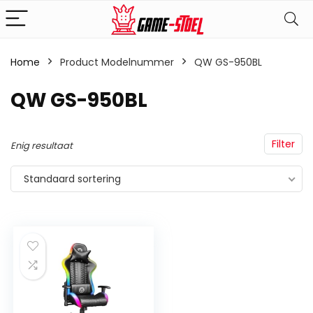
Home
Product Modelnummer
‎QW GS-950BL
‎QW GS-950BL
Filter
Enig resultaat
Standaard sortering