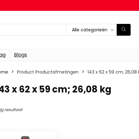
Alle categorieën
dag
Blogs
ome
Product Productafmetingen
‎143 x 62 x 59 cm; 26,08 
143 x 62 x 59 cm; 26,08 kg
ig resultaat