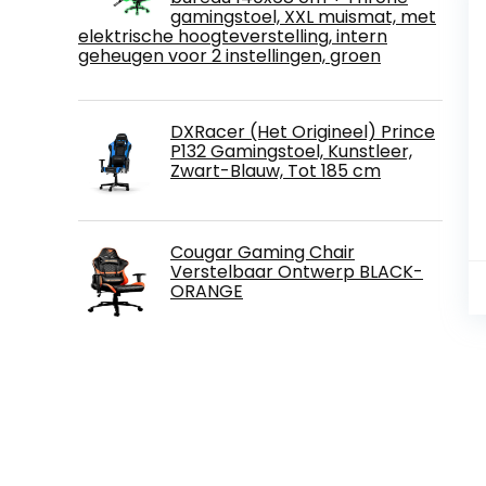
gamingstoel, XXL muismat, met
elektrische hoogteverstelling, intern
geheugen voor 2 instellingen, groen
DXRacer (Het Origineel) Prince
P132 Gamingstoel, Kunstleer,
Zwart-Blauw, Tot 185 cm
Cougar Gaming Chair
Verstelbaar Ontwerp BLACK-
ORANGE