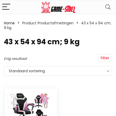
Home
Product Productafmetingen
‎43 x 54 x 94 cm;
9 kg
‎43 x 54 x 94 cm; 9 kg
Filter
Enig resultaat
Standaard sortering