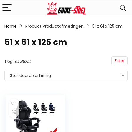
Home
Product Productafmetingen
‎51 x 61 x 125 cm
‎51 x 61 x 125 cm
Filter
Enig resultaat
Standaard sortering