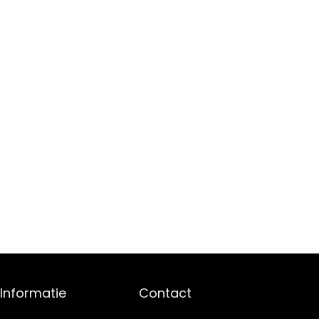
Informatie
Contact