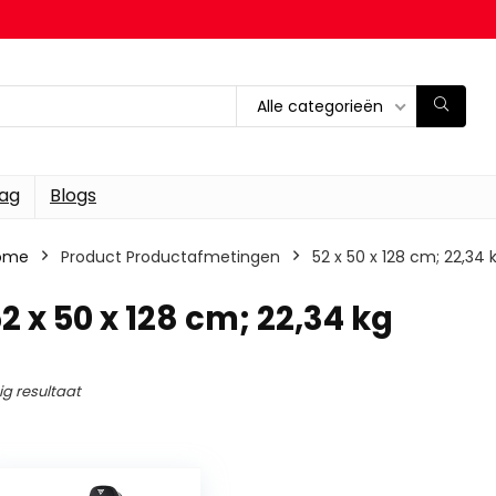
Alle categorieën
dag
Blogs
ome
Product Productafmetingen
‎52 x 50 x 128 cm; 22,34 
52 x 50 x 128 cm; 22,34 kg
ig resultaat