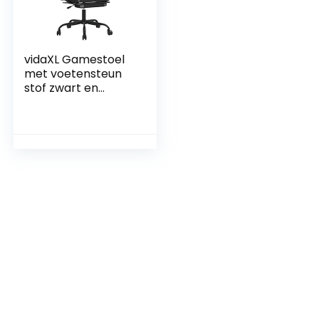
vidaXL Gamestoel
met voetensteun
stof zwart en
camouflage