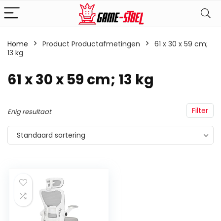
Home
Product Productafmetingen
‎61 x 30 x 59 cm;
13 kg
‎61 x 30 x 59 cm; 13 kg
Filter
Enig resultaat
Standaard sortering