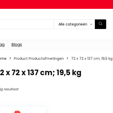
Alle categorieën
dag
Blogs
ome
Product Productafmetingen
‎72 x 72 x 137 cm; 19,5 kg
72 x 72 x 137 cm; 19,5 kg
ig resultaat