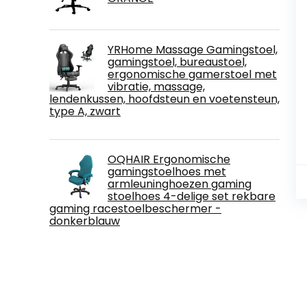
YRHome Massage Gamingstoel,
gamingstoel, bureaustoel,
ergonomische gamerstoel met
vibratie, massage,
lendenkussen, hoofdsteun en voetensteun,
type A, zwart
OQHAIR Ergonomische
gamingstoelhoes met
armleuninghoezen gaming
stoelhoes 4-delige set rekbare
gaming racestoelbeschermer -
donkerblauw