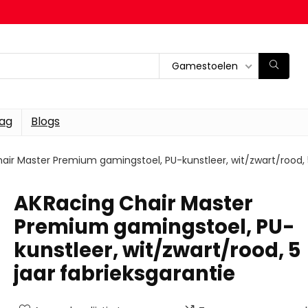
Gamestoelen
dag
Blogs
air Master Premium gamingstoel, PU-kunstleer, wit/zwart/rood, 5
AKRacing Chair Master
Premium gamingstoel, PU-
kunstleer, wit/zwart/rood, 5
jaar fabrieksgarantie