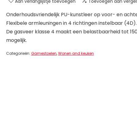
Aan verlanglijstje toevoegen
Toevoegen aan vergeli
Onderhoudsvriendelijk PU-kunstleer op voor- en acht
Flexibele armleuningen in 4 richtingen instelbaar (4D).
De gasveer klasse 4 maakt een belastbaarheid tot 15
mogelijk.
Categorieën:
Gamestoelen
,
Wonen and keuken