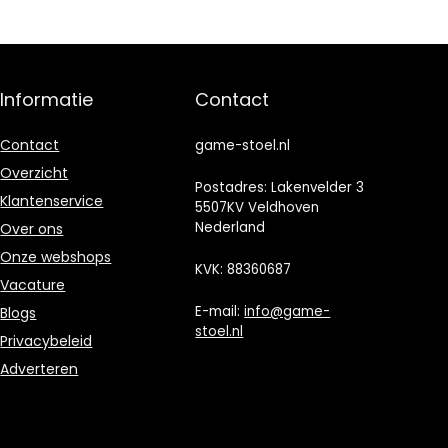
Informatie
Contact
Contact
game-stoel.nl
Overzicht
Postadres: Lakenvelder 3
Klantenservice
5507KV Veldhoven
Nederland
Over ons
Onze webshops
KVK: 88360687
Vacature
E-mail:
info@game-
Blogs
stoel.nl
Privacybeleid
Adverteren