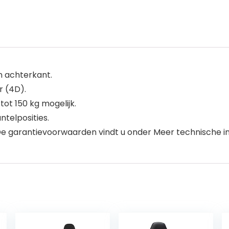
n achterkant.
r (4D).
ot 150 kg mogelijk.
telposities.
 De garantievoorwaarden vindt u onder Meer technische i