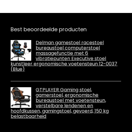
Best beoordeelde producten
Delman gamestoel racestoel
bureaustoel computerstoel
massagefunctie met 6
vibratiepunten Executive stoel
kunstleer ergonomische voetensteun 12-0037
(Blue)
GTPLAYER Gaming stoel,
gamerstoel, ergonomische
bureaustoel met voetensteun,
verstelbare lendenen en
hoofdkussen, gamingstoel, gevoerd, 150 kg
belastbaarheid