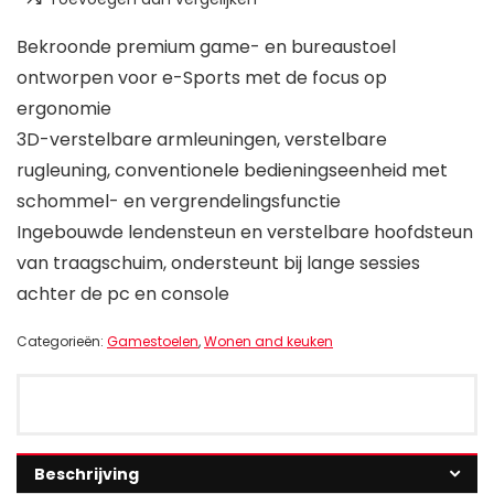
Bekroonde premium game- en bureaustoel
ontworpen voor e-Sports met de focus op
ergonomie
3D-verstelbare armleuningen, verstelbare
rugleuning, conventionele bedieningseenheid met
schommel- en vergrendelingsfunctie
Ingebouwde lendensteun en verstelbare hoofdsteun
van traagschuim, ondersteunt bij lange sessies
achter de pc en console
Categorieën:
Gamestoelen
,
Wonen and keuken
Beschrijving