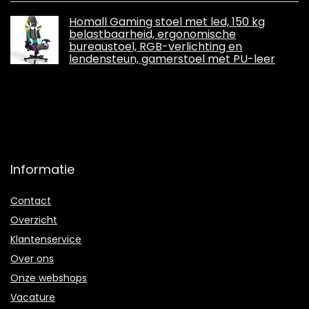
Homall Gaming stoel met led, 150 kg
belastbaarheid, ergonomische
bureaustoel, RGB-verlichting en
lendensteun, gamerstoel met PU-leer
Informatie
Contact
Overzicht
Klantenservice
Over ons
Onze webshops
Vacature