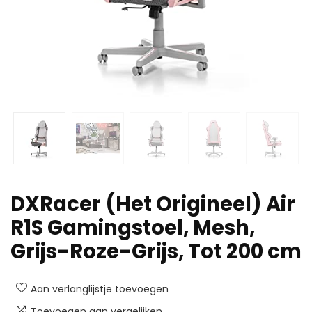
DXRacer (Het Origineel) Air
R1S Gamingstoel, Mesh,
Grijs-Roze-Grijs, Tot 200 cm
Aan verlanglijstje toevoegen
Toevoegen aan vergelijken