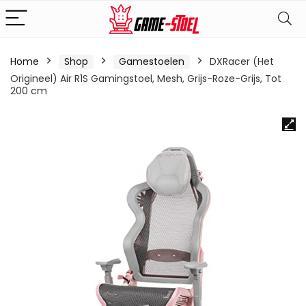
Home
Shop
Gamestoelen
DXRacer (Het
Origineel) Air R1S Gamingstoel, Mesh, Grijs-Roze-Grijs, Tot
200 cm