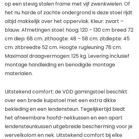
op een stevig stalen frame met vijf zwenkwielen. Of
het nu harde of zachte ondergrond is deze stoel rijdt
altijd makkelijk over het oppervlak. Kleur: zwart –
blauw. Afmetingen stoel: hoog: 120 – 130 cm breed 72
cm diep: 68 cm. zithoogte: 48 – 58 cm. zitdiepte: 45
cm. zitbreedte 52 cm. Hoogte rugleuning 78 cm.
Maximaal draagvermogen: 125 kg. Levering inclusief
montage handleiding en benodigde montage
materialen.
Uitstekend comfort: de VDD gamingstoel beschikt
over een brede kuipstoel met een extra dikke
bekleding en een lendensteun. Tegelijkertijd biedt
het afneembare hoofd-nekkussen en een apart
lendensteunkussen uitgebreide bescherming voor je
wervelkolom en nek. Uitstekend comfort bij elke