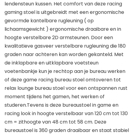
lendensteun kussen. Het comfort van deze racing
gaming stoel is uitgebreidt met een ergonomische
gevormde kantelbare rugleuning ( op
lichaamsgewicht ) ergonomische draaibare en in
hoogte verstelbare 2D armsteunen. Door een
kwalitatieve gasveer verstelbare rugleuning die 180
graden naar achteren kan worden gekanteld. Met
de inklapbare en uitklapbare voetsteun
voetenbankje kun je rechtop aan je bureau werken
of deze game racing bureau stoel omtoveren tot
relax lounge bureau stoel voor een ontspannen rust
moment tijdens het gamen, het werken of
studeren.Tevens is deze bureaustoel in game en
racing look in hoogte verstelbaar van 120 cm tot 130
cm = zithoogte van 48 cm tot 58 cm. Deze
bureaustoel is 360 graden draaibaar en staat stabiel