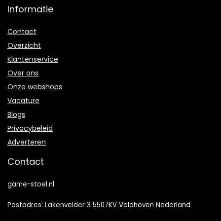
Informatie
Contact
Overzicht
Klantenservice
Over ons
Onze webshops
Vacature
Blogs
Privacybeleid
Adverteren
Contact
game-stoel.nl
Postadres: Lakenvelder 3 5507KV Veldhoven Nederland