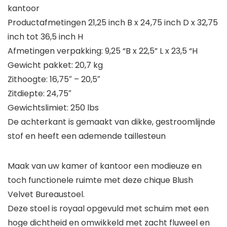
kantoor
Productafmetingen 21,25 inch B x 24,75 inch D x 32,75
inch tot 36,5 inch H
Afmetingen verpakking: 9,25 “B x 22,5” L x 23,5 “H
Gewicht pakket: 20,7 kg
Zithoogte: 16,75″ – 20,5″
Zitdiepte: 24,75″
Gewichtslimiet: 250 lbs
De achterkant is gemaakt van dikke, gestroomlijnde
stof en heeft een ademende taillesteun
Maak van uw kamer of kantoor een modieuze en
toch functionele ruimte met deze chique Blush
Velvet Bureaustoel.
Deze stoel is royaal opgevuld met schuim met een
hoge dichtheid en omwikkeld met zacht fluweel en