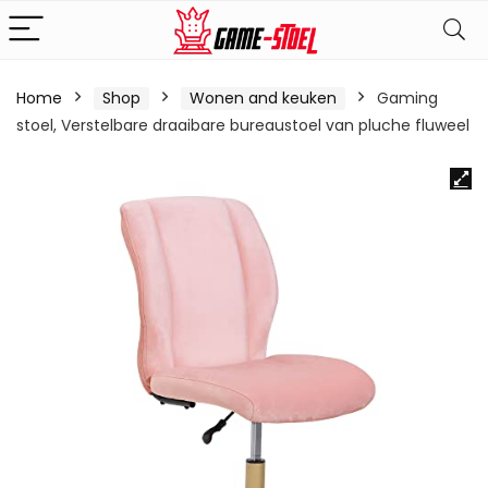
Home
Shop
Wonen and keuken
Gaming
stoel, Verstelbare draaibare bureaustoel van pluche fluweel