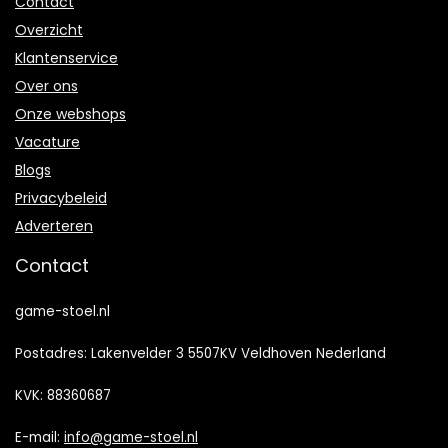
Contact
Overzicht
Klantenservice
Over ons
Onze webshops
Vacature
Blogs
Privacybeleid
Adverteren
Contact
game-stoel.nl
Postadres: Lakenvelder 3 5507KV Veldhoven Nederland
KVK: 88360687
E-mail:
info@game-stoel.nl