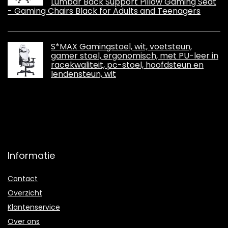
Lumbar Back Support Pillow Gaming Seat
- Gaming Chairs Black for Adults and Teenagers
S*MAX Gamingstoel, wit, voetsteun,
gamer stoel, ergonomisch, met PU-leer in
racekwaliteit, pc-stoel, hoofdsteun en
lendensteun, wit
Informatie
Contact
Overzicht
Klantenservice
Over ons