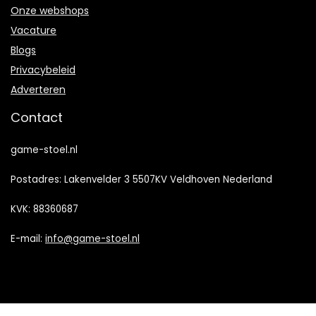
Onze webshops
Vacature
Blogs
Privacybeleid
Adverteren
Contact
game-stoel.nl
Postadres: Lakenvelder 3 5507KV Veldhoven Nederland
KVK: 88360687
E-mail:
info@game-stoel.nl