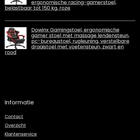
ergonomische racing-gamerstoel,
belastbaar tot 150 kg, roze
Dowinx Gamingstoel, ergonomische
gamer stoel met massage lendensteun,
pc-bureaustoel, rugleuning, verstelbare
draaistoel met voetensteun, zwart en
rood
Informatie
Contact
Overzicht
Klantenservice