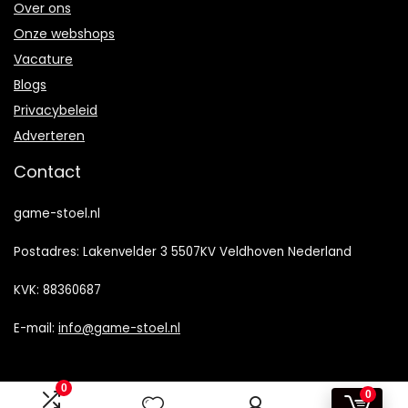
Over ons
Onze webshops
Vacature
Blogs
Privacybeleid
Adverteren
Contact
game-stoel.nl
Postadres: Lakenvelder 3 5507KV Veldhoven Nederland
KVK: 88360687
E-mail:
info@game-stoel.nl
0
0