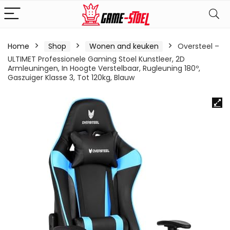
Home
Shop
Wonen and keuken
Oversteel –
ULTIMET Professionele Gaming Stoel Kunstleer, 2D
Armleuningen, In Hoogte Verstelbaar, Rugleuning 180º,
Gaszuiger Klasse 3, Tot 120kg, Blauw