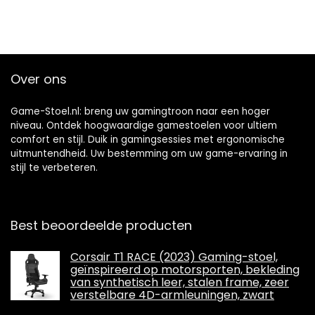
Thuiskantoor
Video Game
Over ons
Game-Stoel.nl: breng uw gamingtroon naar een hoger
niveau. Ontdek hoogwaardige gamestoelen voor ultiem
comfort en stijl. Duik in gamingsessies met ergonomische
uitmuntendheid. Uw bestemming om uw game-ervaring in
stijl te verbeteren.
Best beoordeelde producten
Corsair T1 RACE (2023) Gaming-stoel,
geïnspireerd op motorsporten, bekleding
van synthetisch leer, stalen frame, zeer
verstelbare 4D-armleuningen, zwart