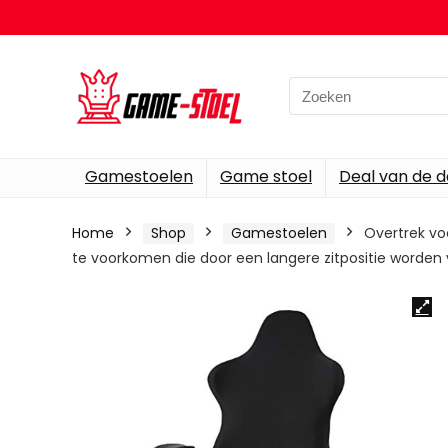
Search
for:
Gamestoelen
Game stoel
Deal van de 
Home
Shop
Gamestoelen
Overtrek vo
te voorkomen die door een langere zitpositie worden