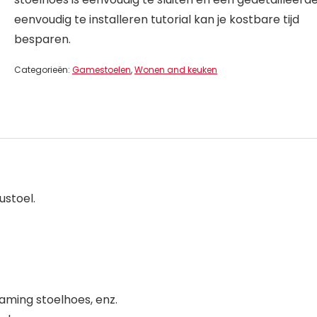
eenvoudig te installeren tutorial kan je kostbare tijd
besparen.
Categorieën:
Gamestoelen
,
Wonen and keuken
stoel.
gaming stoelhoes, enz.