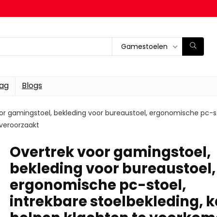
Gamestoelen
dag
Blogs
or gamingstoel, bekleding voor bureaustoel, ergonomische pc-sto
 veroorzaakt
Overtrek voor gamingstoel,
bekleding voor bureaustoel,
ergonomische pc-stoel,
intrekbare stoelbekleding, 