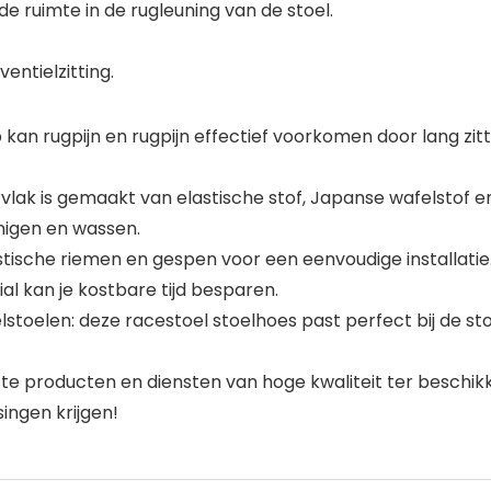
e ruimte in de rugleuning van de stoel.
entielzitting.
n rugpijn en rugpijn effectief voorkomen door lang zitte
lak is gemaakt van elastische stof, Japanse wafelstof en 
nigen en wassen.
stische riemen en gespen voor een eenvoudige installatie.
ial kan je kostbare tijd besparen.
toelen: deze racestoel stoelhoes past perfect bij de stoe
ste producten en diensten van hoge kwaliteit ter beschikk
ngen krijgen!