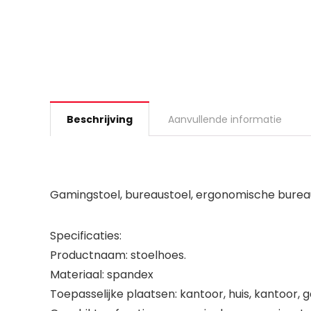
Beschrijving
Aanvullende informatie
Gamingstoel, bureaustoel, ergonomische bureau
Specificaties:
Productnaam: stoelhoes.
Materiaal: spandex
Toepasselijke plaatsen: kantoor, huis, kantoor, 