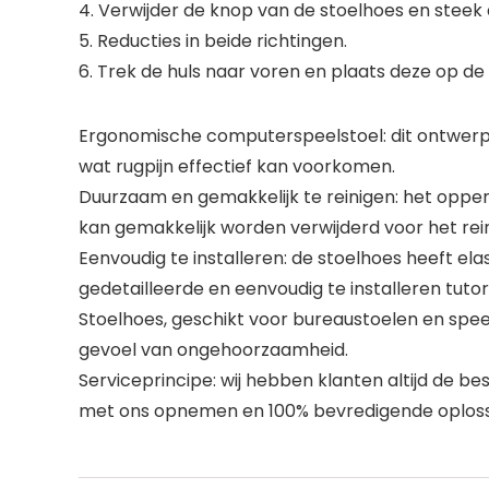
4. Verwijder de knop van de stoelhoes en steek d
5. Reducties in beide richtingen.
6. Trek de huls naar voren en plaats deze op de v
Ergonomische computerspeelstoel: dit ontwerp ka
wat rugpijn effectief kan voorkomen.
Duurzaam en gemakkelijk te reinigen: het opperv
kan gemakkelijk worden verwijderd voor het rei
Eenvoudig te installeren: de stoelhoes heeft ela
gedetailleerde en eenvoudig te installeren tutor
Stoelhoes, geschikt voor bureaustoelen en speels
gevoel van ongehoorzaamheid.
Serviceprincipe: wij hebben klanten altijd de be
met ons opnemen en 100% bevredigende oplossi