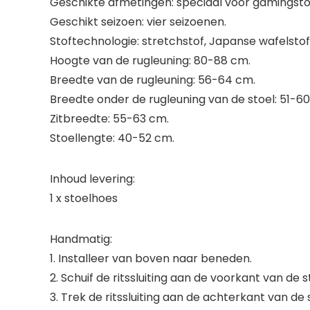
Geschikte afmetingen: speciaal voor gamingsto
Geschikt seizoen: vier seizoenen.
Stoftechnologie: stretchstof, Japanse wafelstof
Hoogte van de rugleuning: 80-88 cm.
Breedte van de rugleuning: 56-64 cm.
Breedte onder de rugleuning van de stoel: 51-6
Zitbreedte: 55-63 cm.
Stoellengte: 40-52 cm.
Inhoud levering:
1 x stoelhoes
Handmatig:
1. Installeer van boven naar beneden.
2. Schuif de ritssluiting aan de voorkant van de
3. Trek de ritssluiting aan de achterkant van de 