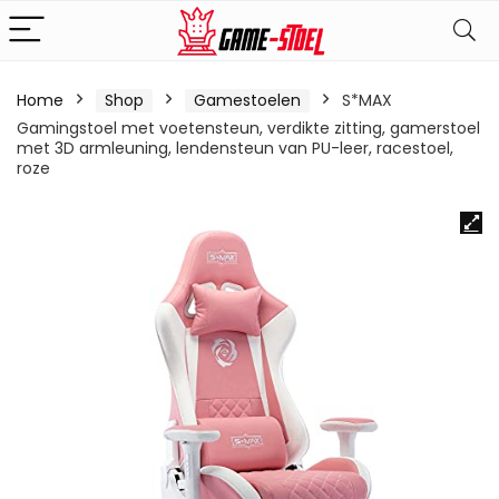
Home
Shop
Gamestoelen
S*MAX
Gamingstoel met voetensteun, verdikte zitting, gamerstoel
met 3D armleuning, lendensteun van PU-leer, racestoel,
roze