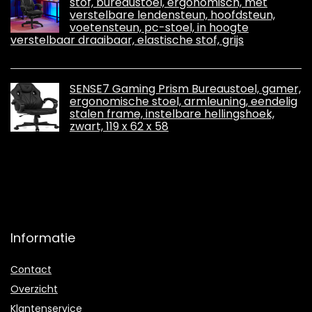
stof, bureaustoel, ergonomisch, met
verstelbare lendensteun, hoofdsteun,
voetensteun, pc-stoel, in hoogte
verstelbaar draaibaar, elastische stof, grijs
SENSE7 Gaming Prism Bureaustoel, gamer,
ergonomische stoel, armleuning, eendelig
stalen frame, instelbare hellingshoek,
zwart, 119 x 62 x 58
Informatie
Contact
Overzicht
Klantenservice