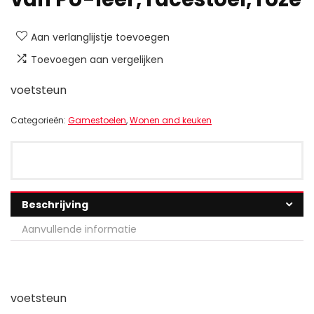
Aan verlanglijstje toevoegen
Toevoegen aan vergelijken
voetsteun
Categorieën:
Gamestoelen
,
Wonen and keuken
Beschrijving
Aanvullende informatie
voetsteun