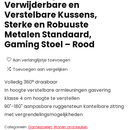
Verwijderbare en
Verstelbare Kussens,
Sterke en Robuuste
Metalen Standaard,
Gaming Stoel – Rood
Aan verlanglijstje toevoegen
Toevoegen aan vergelijken
Volledig 360° draaibaar
In hoogte verstelbare armleuningen gasvering
klasse 4 om hoogte te verstellen
90˚-180˚ aanpasbare ruggensteun kantelbare zitting
met vergrendelingsmogelijkheden
Categorieën:
Gamestoelen
,
Wonen and keuken