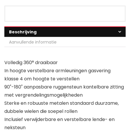
Beschrijving
Aanvullende informatie
Volledig 360° draaibaar
In hoogte verstelbare armleuningen gasvering
klasse 4 om hoogte te verstellen
90˚-180˚ aanpasbare ruggensteun kantelbare zitting
met vergrendelingsmogelijkheden
Sterke en robuuste metalen standaard duurzame,
dubbele wielen die soepel rollen
Inclusief verwijderbare en verstelbare lende- en
neksteun