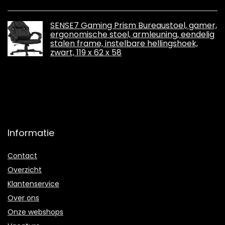
SENSE7 Gaming Prism Bureaustoel, gamer,
ergonomische stoel, armleuning, eendelig
stalen frame, instelbare hellingshoek,
zwart, 119 x 62 x 58
Informatie
Contact
Overzicht
Klantenservice
Over ons
Onze webshops