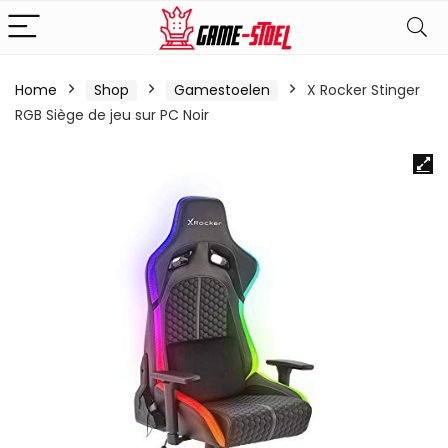
Home
Shop
Gamestoelen
X Rocker Stinger
RGB Siège de jeu sur PC Noir