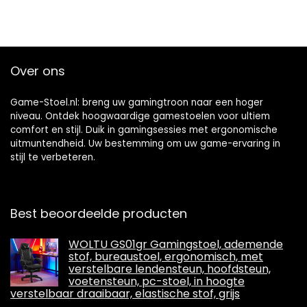
Over ons
Game-Stoel.nl: breng uw gamingtroon naar een hoger
niveau. Ontdek hoogwaardige gamestoelen voor ultiem
comfort en stijl. Duik in gamingsessies met ergonomische
uitmuntendheid. Uw bestemming om uw game-ervaring in
stijl te verbeteren.
Best beoordeelde producten
WOLTU GS01gr Gamingstoel, ademende
stof, bureaustoel, ergonomisch, met
verstelbare lendensteun, hoofdsteun,
voetensteun, pc-stoel, in hoogte
verstelbaar draaibaar, elastische stof, grijs