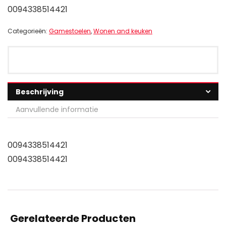
0094338514421
Categorieën:
Gamestoelen
,
Wonen and keuken
Beschrijving
Aanvullende informatie
0094338514421
0094338514421
Gerelateerde Producten