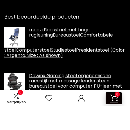
Best beoordeelde producten
maozi Baasstoel met hoge
rugleuningBureaustoelComfortabele
stoelComputerstoelStudiestoelPresidentstoel (Color
: Argento, Size : As shown)
Dowinx Gaming stoel ergonomische
racestijl met massage lendensteun
bureaustoel voor computer PU-leer met
intrekbare voetensteun, 4D armleuningen
0
0
Vergelijken