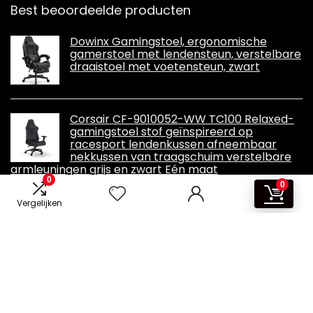
Best beoordeelde producten
Dowinx Gamingstoel, ergonomische
gamerstoel met lendensteun, verstelbare
draaistoel met voetensteun, zwart
Corsair CF-9010052-WW TC100 Relaxed-
gamingstoel stof geïnspireerd op
racesport lendenkussen afneembaar
nekkussen van traagschuim verstelbare
armleuningen grijs en zwart Eén maat
0
0
Vergelijken
Informatie
Contact