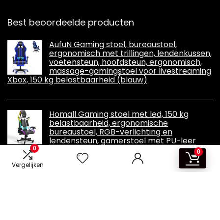
Best beoordeelde producten
AufuN Gaming stoel, bureaustoel,
ergonomisch met trillingen, lendenkussen,
voetensteun, hoofdsteun, ergonomisch,
massage-gamingstoel voor livestreaming
Xbox, 150 kg belastbaarheid (blauw)
Homall Gaming stoel met led, 150 kg
belastbaarheid, ergonomische
bureaustoel, RGB-verlichting en
lendensteun, gamerstoel met PU-leer
0
0
Vergelijken
Informatie