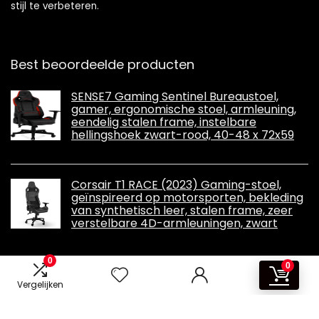
stijl te verbeteren.
Best beoordeelde producten
SENSE7 Gaming Sentinel Bureaustoel,
gamer, ergonomische stoel, armleuning,
eendelig stalen frame, instelbare
hellingshoek zwart-rood, 40-48 x 72x59
Corsair T1 RACE (2023) Gaming-stoel,
geïnspireerd op motorsporten, bekleding
van synthetisch leer, stalen frame, zeer
verstelbare 4D-armleuningen, zwart
0
0
Vergelijken