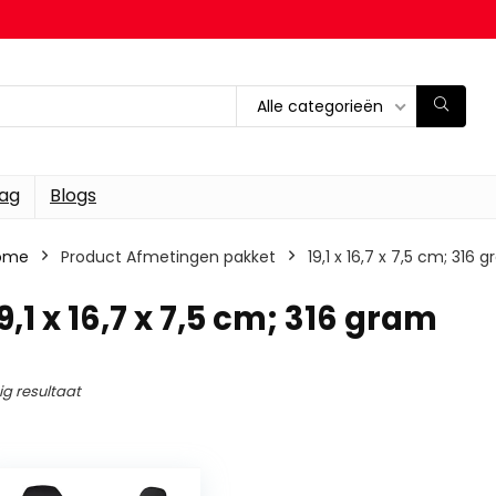
Alle categorieën
dag
Blogs
ome
Product Afmetingen pakket
‎19,1 x 16,7 x 7,5 cm; 316 
19,1 x 16,7 x 7,5 cm; 316 gram
ig resultaat