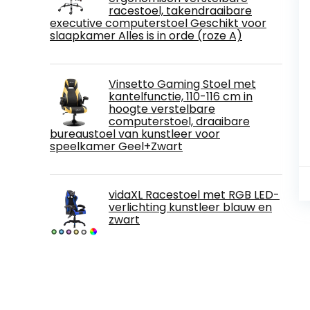
racestoel, takendraaibare
executive computerstoel Geschikt voor
slaapkamer Alles is in orde (roze A)
Vinsetto Gaming Stoel met
kantelfunctie, 110-116 cm in
hoogte verstelbare
computerstoel, draaibare
bureaustoel van kunstleer voor
speelkamer Geel+Zwart
vidaXL Racestoel met RGB LED-
verlichting kunstleer blauw en
zwart