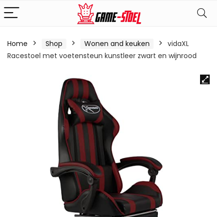
Home
Shop
Wonen and keuken
vidaXL
Racestoel met voetensteun kunstleer zwart en wijnrood