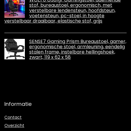
stof, bureaustoel, ergonomisch, met
verstelbare lendensteun, hoofdsteun,
voetensteun, pc-stoel, in hoogte
verstelbaar draaibaar, elastische stof, grijs
SENSE7 Gaming Prism Bureaustoel, gamer,
ergonomische stoel, armleuning, eendelig
stalen frame, instelbare hellingshoek,
zwart, 119 x 62 x 58
Informatie
Contact
Overzicht