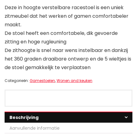
Deze in hoogte verstelbare racestoel is een uniek
zitmeubel dat het werken of gamen comfortabeler
maakt.
De stoel heeft een comfortabele, dik gevoerde
zitting en hoge rugleuning
De zithoogte is snel naar wens instelbaar en dankzij
het 360 graden draaibare ontwerp en de 5 wieltjes is
de stoel gemakkelijk te verplaatsen
Categorieën:
Gamestoelen
,
Wonen and keuken
Beschrijving
Aanvullende informatie