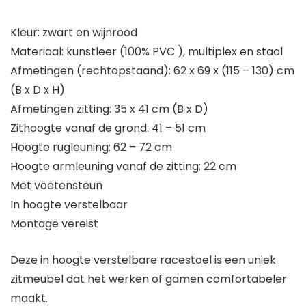
Kleur: zwart en wijnrood
Materiaal: kunstleer (100% PVC ), multiplex en staal
Afmetingen (rechtopstaand): 62 x 69 x (115 – 130) cm
(B x D x H)
Afmetingen zitting: 35 x 41 cm (B x D)
Zithoogte vanaf de grond: 41 – 51 cm
Hoogte rugleuning: 62 – 72 cm
Hoogte armleuning vanaf de zitting: 22 cm
Met voetensteun
In hoogte verstelbaar
Montage vereist
Deze in hoogte verstelbare racestoel is een uniek
zitmeubel dat het werken of gamen comfortabeler
maakt.