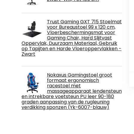
Trust Gaming GXT 715 Stoelmat
voor Bureaustoel 99 x 120 cm,
Vloerbeschermingsmat voor
Gaming Chair, Hard Slijtvast
Oppervlak, Duurzaam Materiaal, Gebruik
op Tapijten en Harde Vloeroppervlakken -
Zwart
Nokaxus Gamingstoel groot
formaat ergonomisch
racestoel met
massageapparaat lendensteun
en intrekbare voetsteun PU leer 90-180
graden aanpassing van de rugleuning
verdikking sponzen (Yk-6007-blauw)