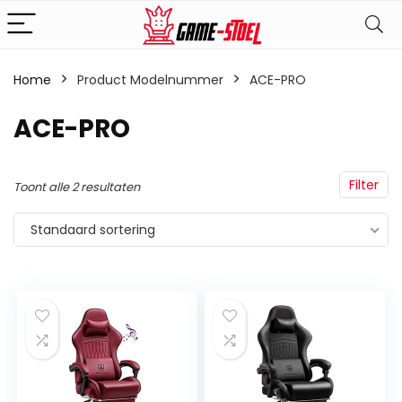
Home
Product Modelnummer
‎ACE-PRO
‎ACE-PRO
Filter
Toont alle 2 resultaten
Standaard sortering