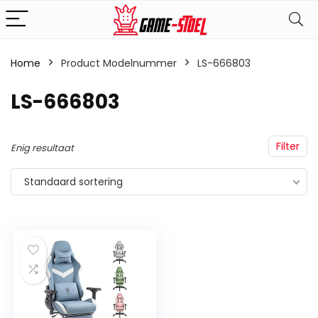
Home
Product Modelnummer
‎LS-666803
‎LS-666803
Filter
Enig resultaat
Standaard sortering