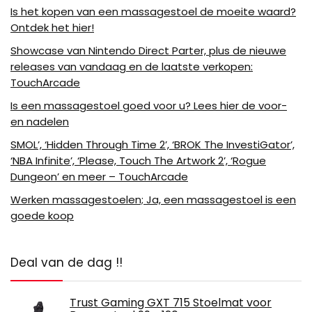
Is het kopen van een massagestoel de moeite waard?
Ontdek het hier!
Showcase van Nintendo Direct Parter, plus de nieuwe
releases van vandaag en de laatste verkopen:
TouchArcade
Is een massagestoel goed voor u? Lees hier de voor-
en nadelen
SMOL’, ‘Hidden Through Time 2’, ‘BROK The InvestiGator’,
‘NBA Infinite’, ‘Please, Touch The Artwork 2’, ‘Rogue
Dungeon’ en meer – TouchArcade
Werken massagestoelen; Ja, een massagestoel is een
goede koop
Deal van de dag !!
Trust Gaming GXT 715 Stoelmat voor