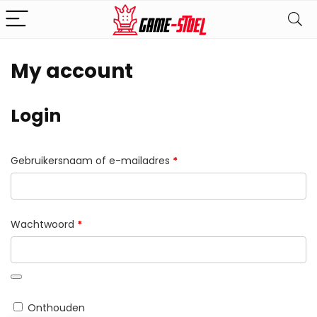
My account
Login
Vereist
Gebruikersnaam of e-mailadres
*
Vereist
Wachtwoord
*
Onthouden