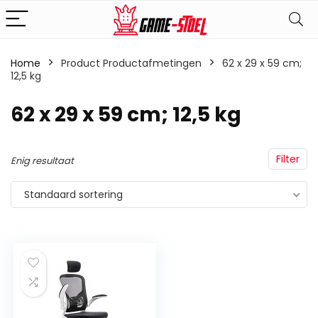
Home
Product Productafmetingen
‎62 x 29 x 59 cm;
12,5 kg
‎62 x 29 x 59 cm; 12,5 kg
Filter
Enig resultaat
Standaard sortering