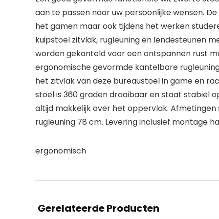
aan te passen naar uw persoonlijke wensen. De s
het gamen maar ook tijdens het werken studer
kuipstoel zitvlak, rugleuning en lendesteunen 
worden gekanteld voor een ontspannen rust mo
ergonomische gevormde kantelbare rugleuning 
het zitvlak van deze bureaustoel in game en rac
stoel is 360 graden draaibaar en staat stabiel o
altijd makkelijk over het oppervlak. Afmetingen 
rugleuning 78 cm. Levering inclusief montage 
ergonomisch
Gerelateerde Producten