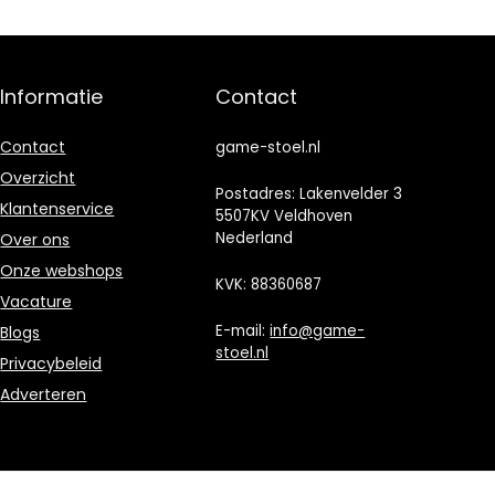
zwart
Informatie
Contact
Contact
game-stoel.nl
Overzicht
Postadres: Lakenvelder 3
Klantenservice
5507KV Veldhoven
Nederland
Over ons
Onze webshops
KVK: 88360687
Vacature
E-mail:
info@game-
Blogs
stoel.nl
Privacybeleid
Adverteren