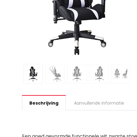
Beschrijving
Aanvullende informatie
Een goed gevormde functionele wit zwarte stoe