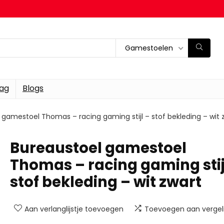
Gamestoelen
dag
Blogs
 gamestoel Thomas – racing gaming stijl – stof bekleding – wit 
Bureaustoel gamestoel
Thomas – racing gaming stij
stof bekleding – wit zwart
Aan verlanglijstje toevoegen
Toevoegen aan vergeli