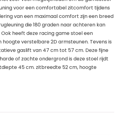
euning voor een comfortabel zitcomfort tijdens
ering van een maximaal comfort zijn een breed
rugleuning die 180 graden naar achteren kan
 Ook heeft deze racing game stoel een
 hoogte verstelbare 2D armsteunen. Tevens is
atieve gaslift van 47 cm tot 57 cm. Deze fijne
harde of zachte ondergrond is deze stoel rijdt
zitdiepte 45 cm. zitbreedte 52 cm, hoogte