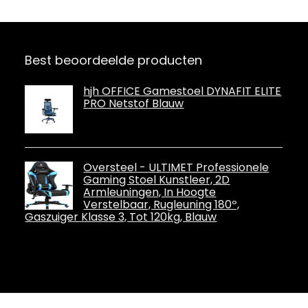
tot 150 kg
Best beoordeelde producten
hjh OFFICE Gamestoel DYNAFIT ELITE
PRO Netstof Blauw
Oversteel - ULTIMET Professionele
Gaming Stoel Kunstleer, 2D
Armleuningen, In Hoogte
Verstelbaar, Rugleuning 180º,
Gaszuiger Klasse 3, Tot 120kg, Blauw