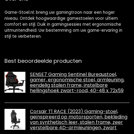
zwart
Game-Stoel.nl: breng uw gamingtroon naar een hoger
niveau. Ontdek hoogwaardige gamestoelen voor ultiem
comfort en stijl. Duik in gamingsessies met ergonomische
uitmuntendheid. Uw bestemming om uw game-ervaring in
stijl te verbeteren.
Best beoordeelde producten
SENSE7 Gaming Sentinel Bureaustoel,
gamer, ergonomische stoel, armleuning,
eendelig stalen frame, instelbare
hellingshoek zwart-rood, 40-48 x 72x59
Corsair T1 RACE (2023) Gaming-stoel,
geïnspireerd op motorsporten, bekleding
van synthetisch leer, stalen frame, zeer
verstelbare 4D-armleuningen, zwart