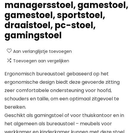
managersstoel, gamestoel,
gamestoel, sportstoel,
draaistoel, pc-stoel,
gamingstoel
Aan verlanglijstje toevoegen
Toevoegen aan vergelijken
Ergonomisch bureaustoel: gebaseerd op het
ergonomische design biedt deze gevoerde zitting
zeer comfortabele ondersteuning voor hoofd,
schouders en taille, om een optimaal zitgevoel te
bereiken.
Geschikt als gamingstoel of voor thuiskantoor en in
het algemeen als bureaustoel – meubels voor
werkkamer en kinderkamer kunnen met deze stoel