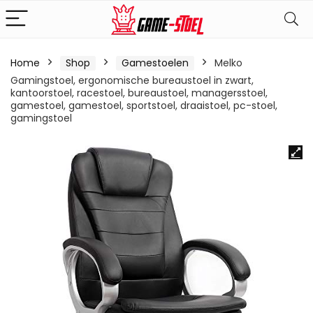
Home
Shop
Gamestoelen
Melko
Gamingstoel, ergonomische bureaustoel in zwart,
kantoorstoel, racestoel, bureaustoel, managersstoel,
gamestoel, gamestoel, sportstoel, draaistoel, pc-stoel,
gamingstoel