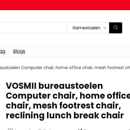
Gamestoelen
dag
Blogs
austoelen Computer chair, home office chair, mesh footrest chai
VOSMII bureaustoelen
Computer chair, home offic
chair, mesh footrest chair,
reclining lunch break chair