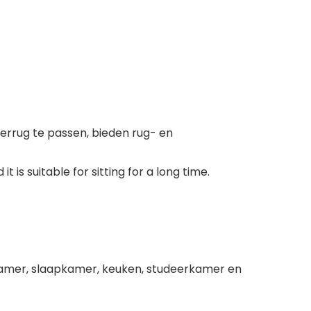
errug te passen, bieden rug- en
is suitable for sitting for a long time.
onkamer, slaapkamer, keuken, studeerkamer en