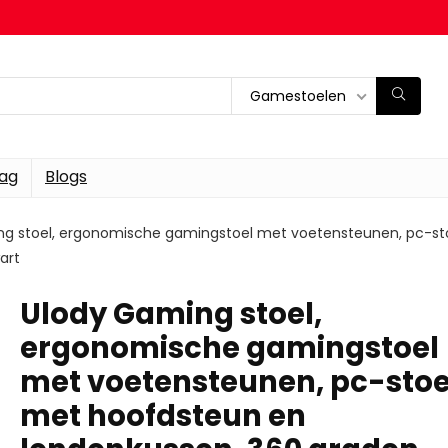
Gamestoelen
dag
Blogs
ng stoel, ergonomische gamingstoel met voetensteunen, pc-st
art
Ulody Gaming stoel,
ergonomische gamingstoel
met voetensteunen, pc-stoe
met hoofdsteun en