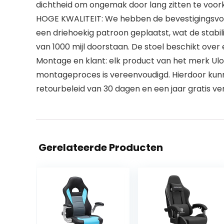
dichtheid om ongemak door lang zitten te voo
HOGE KWALITEIT: We hebben de bevestigingsvoor
een driehoekig patroon geplaatst, wat de stabili
van 1000 mijl doorstaan. De stoel beschikt over
Montage en klant: elk product van het merk U
montageproces is vereenvoudigd. Hierdoor ku
retourbeleid van 30 dagen en een jaar gratis v
Gerelateerde Producten