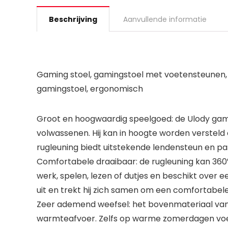
Beschrijving
Aanvullende informatie
Gaming stoel, gamingstoel met voetensteunen, 
gamingstoel, ergonomisch
Groot en hoogwaardig speelgoed: de Ulody gamin
volwassenen. Hij kan in hoogte worden verstel
rugleuning biedt uitstekende lendensteun en past 
Comfortabele draaibaar: de rugleuning kan 360°
werk, spelen, lezen of dutjes en beschikt over 
uit en trekt hij zich samen om een comfortabel
Zeer ademend weefsel: het bovenmateriaal van
warmteafvoer. Zelfs op warme zomerdagen voelt 