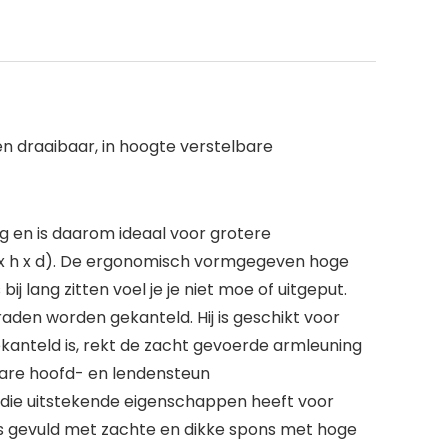
 draaibaar, in hoogte verstelbare
g en is daarom ideaal voor grotere
b x h x d). De ergonomisch vormgegeven hoge
j lang zitten voel je je niet moe of uitgeput.
aden worden gekanteld. Hij is geschikt voor
gekanteld is, rekt de zacht gevoerde armleuning
lbare hoofd- en lendensteun
die uitstekende eigenschappen heeft voor
is gevuld met zachte en dikke spons met hoge