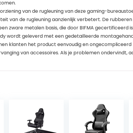
rkomen.
ziening van de rugleuning van deze gaming-bureaustoel 
teit van de rugleuning aanzienlijk verbetert. De rubberen
 een zware metalen basis, die door BIFMA gecertificeerd 
lody wordt geleverd met een gedetailleerde montageha
nnen klanten het product eenvoudig en ongecompliceerd
ervanging van accessoires. Als je problemen ondervindt,