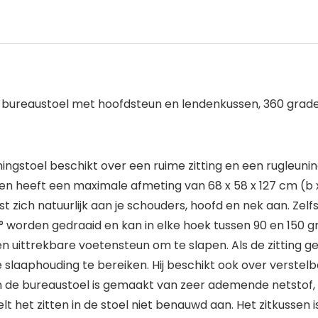
bureaustoel met hoofdsteun en lendenkussen, 360 graden
gstoel beschikt over een ruime zitting en een rugleunin
d en heeft een maximale afmeting van 68 x 58 x 127 cm (
zich natuurlijk aan je schouders, hoofd en nek aan. Zelfs bi
 worden gedraaid en kan in elke hoek tussen 90 en 150 gr
een uittrekbare voetensteun om te slapen. Als de zitting 
e slaaphouding te bereiken. Hij beschikt ook over verste
 de bureaustoel is gemaakt van zeer ademende netstof, 
het zitten in de stoel niet benauwd aan. Het zitkussen 